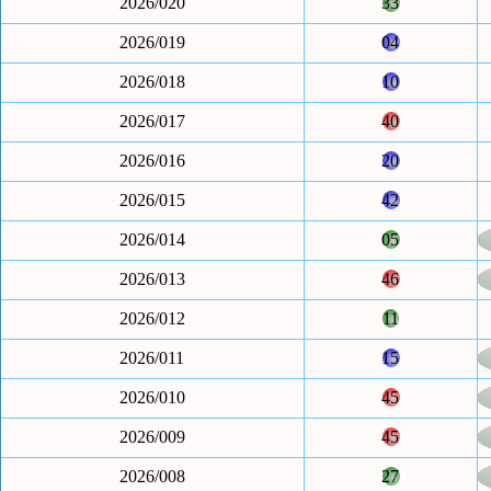
2026/020
33
2026/019
04
2026/018
10
2026/017
40
2026/016
20
2026/015
42
2026/014
05
2026/013
46
2026/012
11
2026/011
15
2026/010
45
2026/009
45
2026/008
27