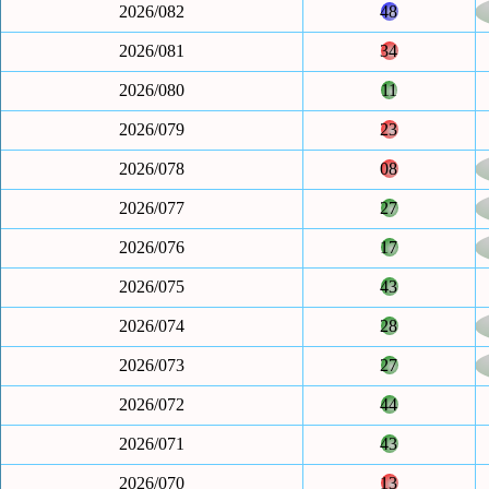
2026/082
48
2026/081
34
2026/080
11
2026/079
23
2026/078
08
2026/077
27
2026/076
17
2026/075
43
2026/074
28
2026/073
27
2026/072
44
2026/071
43
2026/070
13