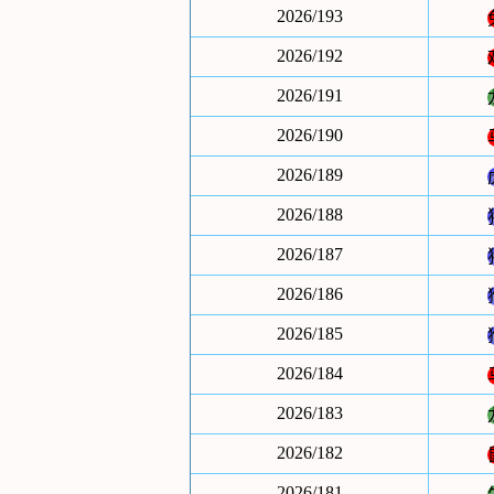
2026/193
2026/192
2026/191
2026/190
2026/189
2026/188
2026/187
2026/186
2026/185
2026/184
2026/183
2026/182
2026/181