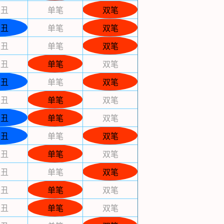
凶丑
单笔
双笔
凶丑
单笔
双笔
凶丑
单笔
双笔
凶丑
单笔
双笔
凶丑
单笔
双笔
凶丑
单笔
双笔
凶丑
单笔
双笔
凶丑
单笔
双笔
凶丑
单笔
双笔
凶丑
单笔
双笔
凶丑
单笔
双笔
凶丑
单笔
双笔