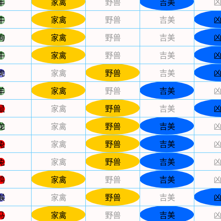
羊
家禽
野兽
吉美
牛
家禽
野兽
吉美
狗
家禽
野兽
吉美
牛
家禽
野兽
吉美
虎
家禽
野兽
吉美
羊
家禽
野兽
吉美
鼠
家禽
野兽
吉美
龙
家禽
野兽
吉美
兔
家禽
野兽
吉美
兔
家禽
野兽
吉美
鸡
家禽
野兽
吉美
猴
家禽
野兽
吉美
马
家禽
野兽
吉美