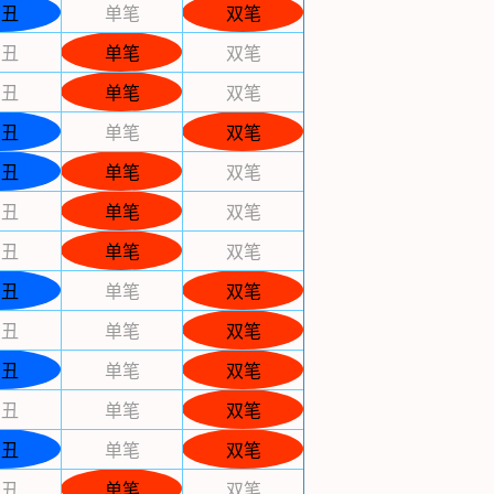
凶丑
单笔
双笔
凶丑
单笔
双笔
凶丑
单笔
双笔
凶丑
单笔
双笔
凶丑
单笔
双笔
凶丑
单笔
双笔
凶丑
单笔
双笔
凶丑
单笔
双笔
凶丑
单笔
双笔
凶丑
单笔
双笔
凶丑
单笔
双笔
凶丑
单笔
双笔
凶丑
单笔
双笔