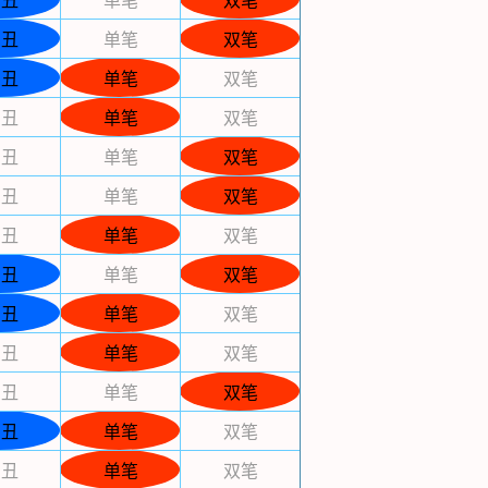
凶丑
单笔
双笔
凶丑
单笔
双笔
凶丑
单笔
双笔
凶丑
单笔
双笔
凶丑
单笔
双笔
凶丑
单笔
双笔
凶丑
单笔
双笔
凶丑
单笔
双笔
凶丑
单笔
双笔
凶丑
单笔
双笔
凶丑
单笔
双笔
凶丑
单笔
双笔
凶丑
单笔
双笔