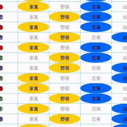
马
家禽
野兽
吉美
蛇
家禽
野兽
吉美
鸡
家禽
野兽
吉美
虎
家禽
野兽
吉美
马
家禽
野兽
吉美
龙
家禽
野兽
吉美
猴
家禽
野兽
吉美
狗
家禽
野兽
吉美
鸡
家禽
野兽
吉美
龙
家禽
野兽
吉美
牛
家禽
野兽
吉美
猴
家禽
野兽
吉美